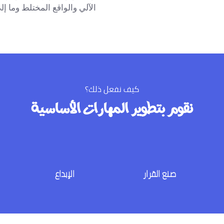
الآلي والواقع المختلط وما إل
كيف نفعل ذلك؟
نقوم بتطوير المهارات الأساسية
صنع القرار
الإبداع