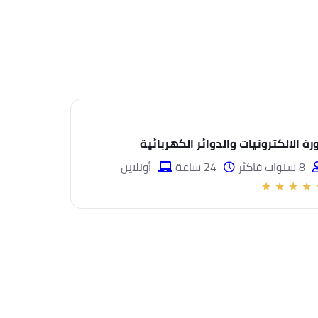
رة الالكترونيات والدوائر الكهربائية
8 سنوات فاكثر
24 ساعة
أونلاين
★
★
★
★