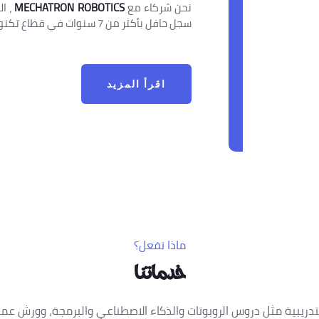
نحن شركاء مع
MECHATRON ROBOTICS
، ا
سجل حافل بأكثر من 7 سنوات في قطاع تكنولوجيا التعليم.
اقرأ المزيد
ماذا نفعل؟
خدماتنا
دريبية مثل دروس الروبوتات والذكاء الاصطناعي والبرمجة، وورش عمل 