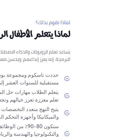
لماذا نقوم بذلك؟
لماذا يتعلم الأطفال ال
يساعد تعلم الروبوتات والذكاء الاصطن
البرمجة. إنه يعزز إبداعهم، ويحسن م
حددت ناسكوم ومجموعة بوسطن
مستقبلية للسنوات العشر إلى
يتعلم الطلاب مهارات حل ال
تعلم معززة تعزز خيالهم وتج
يتيح النهج متعدد التخصصات ل
والميكانيكا وأجهزة التحكم الد
ستكون 80-90٪ من
والتكنولوجيا والهندسة والري