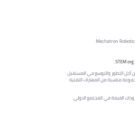
ل الخبرة المعتمدة من STEM.org ™، تضمن Mechatron Robotics
.
STEM.org
من أجل التطور والتوسع في المستقبل
موعة مناسبة من المهارات التقنية
هيئات اعتماد STEM الرائدة وذات القيمة في المجتمع الدولي