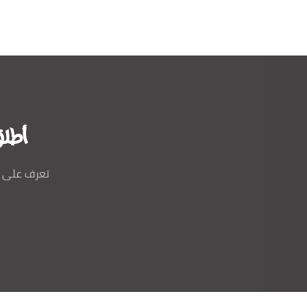
أطلق
تعرف على ا