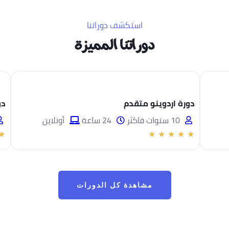
استكشف دوراتنا
دوراتنا المميزة
دورة اردوينو متقدم
دو
10 سنوات فاكثر
24 ساعة
أونلاين
★
★
★
★
★
★
مشاهدة كل الدورات