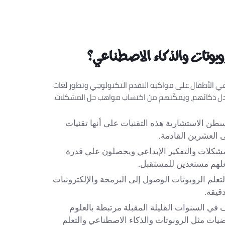
روبوتات والذكاء الاصطناعي؟
اعي الأطفال على مواكبة التقدم التكنولوجي وتطور لغات
عدل ذكائهم، ويمكّنهم من اكتساب مواهب حل المشكلات.
 الاستشارية هذه التقنيات على أنها تقنيات
 العشرين القادمة.
مشكلات والتفكير الإبداعي ويحصلون على قدرة
علهم مستعدين للمستقبل.
تعلم الروبوتات الوصول إلى البرمجة والإلكترونيات
قيقة.
 الوظائف في السنوات القليلة المقبلة مرتبطة بالعلوم
اضيات مثل الروبوتات والذكاء الاصطناعي والتعلم