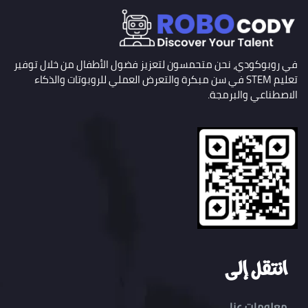
في روبوكودي، نحن متحمسون لتعزيز فضول الأطفال من خلال توفير
تعليم STEM في سن مبكرة والتعرض العملي للروبوتات والذكاء
الاصطناعي والبرمجة.
انتقل إلى
معلومات عنا