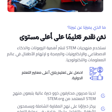
ما الذي يميزنا عن غيرنا؟
نحن نقدم تعليمًا على أعلى مستوى
نستخدم منهجيات STEM لنشر أهمية الروبوتات والذكاء
الاصطناعي والإلكترونيات والبرمجة و لإلهام الأطفال في عالم
المعلومات والتكنولوجيا.
احصل على تعليم يلبي أعلى معايير التعلم
الدولية.
لدينا مدربون محترفون ذوو خبرة عالية يتبعون منهج
STEM المعتمد من STEM.org
يركز خبراؤنا على نهج المقاربة الشاملة ويسمحون
للأطفال بالتفاعل بشكل هادف في عملية التعلم